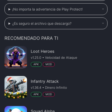
¡No importa la advertencia de Play Protect!
¿Es seguro el archivo que descargo?
RECOMENDADO PARA TI
Loot Heroes
v1.25.0 • Velocidad de Ataque
APK
MOD
Infantry Attack
v1.36.4 • Dinero Infinito
APK
MOD
Squad Alpha