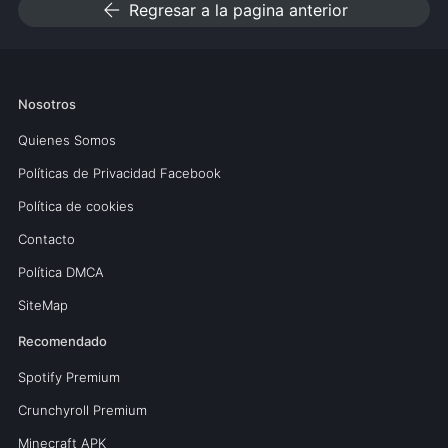
arrow_back
Regresar a la pagina anterior
Nosotros
Quienes Somos
Políticas de Privacidad Facebook
Política de cookies
Contacto
Política DMCA
SiteMap
Recomendado
Spotify Premium
Crunchyroll Premium
Minecraft APK